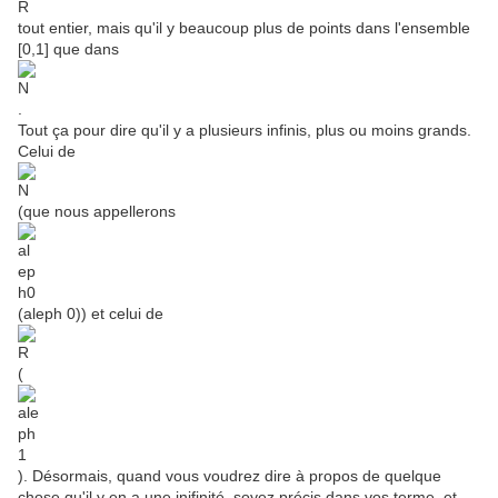
tout entier, mais qu'il y beaucoup plus de points dans l'ensemble
[0,1] que dans
.
Tout ça pour dire qu'il y a plusieurs infinis, plus ou moins grands.
Celui de
(que nous appellerons
(aleph 0)) et celui de
(
). Désormais, quand vous voudrez dire à propos de quelque
chose qu'il y en a une inifinité, soyez précis dans vos terme, et