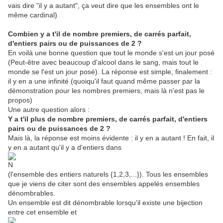
vais dire "il y a autant", ça veut dire que les ensembles ont le
même cardinal)
Combien y a t'il de nombre premiers, de carrés parfait,
d'entiers pairs ou de puissances de 2 ?
En voilà une bonne question que tout le monde s'est un jour posé
(Peut-être avec beaucoup d'alcool dans le sang, mais tout le
monde se l'est un jour posé). La réponse est simple, finalement :
il y en a une infinité (quoiqu'il faut quand même passer par la
démonstration pour les nombres premiers, mais là n'est pas le
propos)
Une autre question alors :
Y a t'il plus de nombre premiers, de carrés parfait, d'entiers
pairs ou de puissances de 2 ?
Mais là, la réponse est moins évidente : il y en a autant ! En fait, il
y en a autant qu'il y a d'entiers dans
(l'ensemble des entiers naturels {1,2,3,...}). Tous les ensembles
que je viens de citer sont des ensembles appelés ensembles
dénombrables.
Un ensemble est dit dénombrable lorsqu'il existe une bijection
entre cet ensemble et