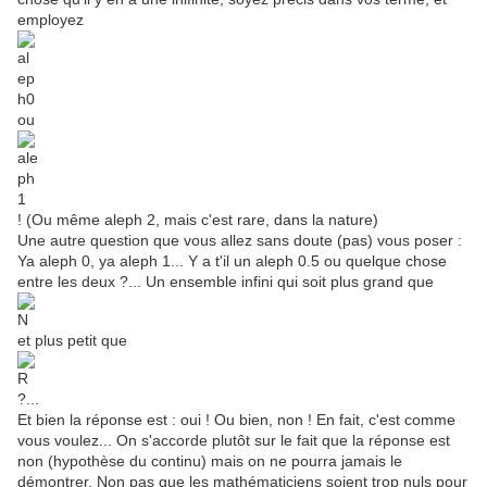
employez
ou
! (Ou même aleph 2, mais c'est rare, dans la nature)
Une autre question que vous allez sans doute (pas) vous poser :
Ya aleph 0, ya aleph 1... Y a t'il un aleph 0.5 ou quelque chose
entre les deux ?... Un ensemble infini qui soit plus grand que
et plus petit que
?...
Et bien la réponse est : oui ! Ou bien, non ! En fait, c'est comme
vous voulez... On s'accorde plutôt sur le fait que la réponse est
non (hypothèse du continu) mais on ne pourra jamais le
démontrer. Non pas que les mathématiciens soient trop nuls pour