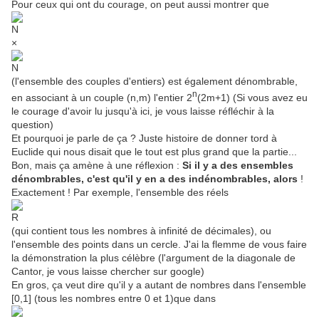
Pour ceux qui ont du courage, on peut aussi montrer que
×
(l'ensemble des couples d'entiers) est également dénombrable,
n
en associant à un couple (n,m) l'entier 2
(2m+1) (Si vous avez eu
le courage d'avoir lu jusqu'à ici, je vous laisse réfléchir à la
question)
Et pourquoi je parle de ça ? Juste histoire de donner tord à
Euclide qui nous disait que le tout est plus grand que la partie...
Bon, mais ça amène à une réflexion :
Si il y a des ensembles
dénombrables, c'est qu'il y en a des indénombrables, alors
!
Exactement ! Par exemple, l'ensemble des réels
(qui contient tous les nombres à infinité de décimales), ou
l'ensemble des points dans un cercle. J'ai la flemme de vous faire
la démonstration la plus célèbre (l'argument de la diagonale de
Cantor, je vous laisse chercher sur google)
En gros, ça veut dire qu'il y a autant de nombres dans l'ensemble
[0,1] (tous les nombres entre 0 et 1)que dans