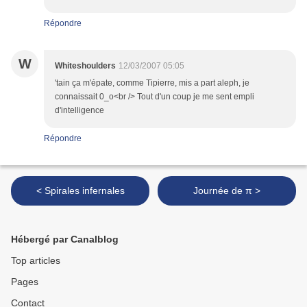
Répondre
W
Whiteshoulders
12/03/2007 05:05
'tain ça m'épate, comme Tipierre, mis a part aleph, je
connaissait 0_o<br /> Tout d'un coup je me sent empli
d'intelligence
Répondre
< Spirales infernales
Journée de π >
Hébergé par Canalblog
Top articles
Pages
Contact