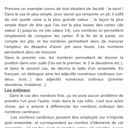
Prenons un exemple connu de tout étudiant de faculté : le tarot !
Dans le cas le plus simple, pour savoir qui remporte un pli, il suffit
de voir quelle carte a la plus grande valeur ; la façon la plus
simple étant de dire que l'as est la plus basse des cartes (de
valeur 1) jusqu'au roi (de valeur 14). Les nombres ici permettent
simplement de comparer les cartes. À la fin de la partie, on
compte les plis, et les nombres permettent alors de mesurer
l'ampleur du désastre d'avoir prit sans bouts. Les nombres
permettent alors de mesurer.
Dans le premier cas, les nombres permettent de donner la
position dans une suite (l'as est le premier, le 2 la deuxième etc.),
et dans le second cas, de décrire la taille d'un ensemble. En
français, on distingue ainsi les adjectifs numéraux cardinaux (un,
deux, trois...) des adjectifs numéraux ordinaux (premier
deuxième, troisième...)
Les ordinaux
Dans le cas des nombres finis, ça ne pose aucun problème de
prendre l'un pour l'autre, mais dans le cas infini, c'est tout autre
chose, qui a amené à différencier les nombres ordinaux des
nombres cardinaux.
Les nombres cardinaux peuvent être employés sur n'importe
quel ensemble, et correspondent au nombre d'éléments de cet