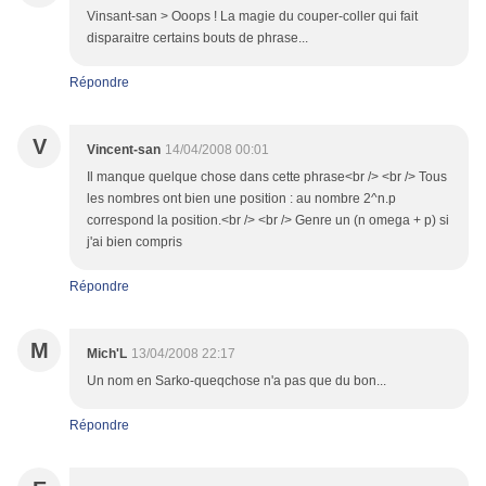
Vinsant-san > Ooops ! La magie du couper-coller qui fait
disparaitre certains bouts de phrase...
Répondre
V
Vincent-san
14/04/2008 00:01
Il manque quelque chose dans cette phrase<br /> <br /> Tous
les nombres ont bien une position : au nombre 2^n.p
correspond la position.<br /> <br /> Genre un (n omega + p) si
j'ai bien compris
Répondre
M
Mich'L
13/04/2008 22:17
Un nom en Sarko-queqchose n'a pas que du bon...
Répondre