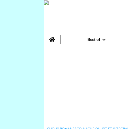
Home
Best-of
CHOUX ROMANESCO, VACHE QUI RIT ET INTÉGRAL