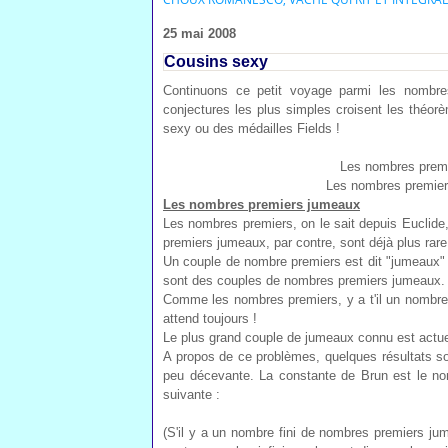
25 mai 2008
Cousins sexy
Continuons ce petit voyage parmi les nombres 
conjectures les plus simples croisent les théor
sexy ou des médailles Fields !
Les nombres premi
Les nombres premier
Les nombres premiers jumeaux
Les nombres premiers, on le sait depuis Euclide
premiers jumeaux, par contre, sont déjà plus rare
Un couple de nombre premiers est dit "jumeaux" s'
sont des couples de nombres premiers jumeaux.
Comme les nombres premiers, y a t'il un nombre
attend toujours !
Le plus grand couple de jumeaux connu est actu
A propos de ce problèmes, quelques résultats s
peu décevante. La constante de Brun est le nom
suivante :
(S'il y a un nombre fini de nombres premiers ju