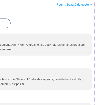
Pour la beauté du geste
dement...<br /> <br /> Aurais-je mis deux fois les nombres premiers
st réparé !
t faux.<br /> Si on suit l'ordre des légende, celui du haut a droite,
nombre 5 est pas mit.