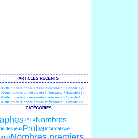
ARTICLES RÉCENTS
(Cette nouvelle année est-elle intéressante ? Episode 17)
(Cette nouvelle année est-elle intéressante ? Episode 16)
(Cette nouvelle année est-elle intéressante ? Episode 15)
(Cette nouvelle année est-elle intéressante ? Episode 14)
CATÉGORIES
aphes
Nombres
Jeux
Proba
ie des jeux
Informatique
Nombres premiers
our