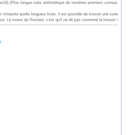
24) (Plus longue suite arithmétique de nombres premiers connue,
n'importe quelle longueur fixée, il est possible de trouver une suite
. Le moins de l'histoire, c'est qu'il ne dit pas comment la trouver !
s