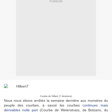
Publicité
Courbe de Hilbert (7 itérations)
Nous nous étions arrêtés la semaine dernière aux monstres du
peuple des courbes, à savoir les courbes
continues mais
dérivables nulle part
(Courbe de Weierstrass, de Bolzano, du