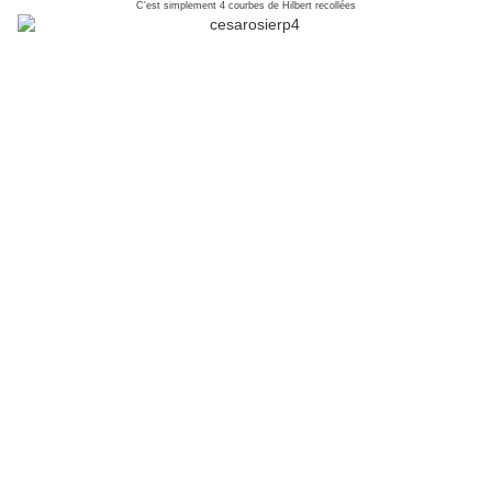
C'est simplement 4 courbes de Hilbert recollées