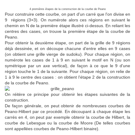
4 premières étapes de la construction de la courbe de Peano
Pour construire cette courbe, on part d'un carré que l'on divise en
9 régions (3×3). On numérote alors ces régions en suivant le
chemin en N de la première étape illustré ci-dessus. En reliant les
centres des cases, on trouve la première étape de la courbe de
Peano.
Pour obtenir la deuxième étape, on part de la grille de 9 régions
déjà dessinée, et on découpe chacune d'entre elles en 9 cases
(on obtient une grille vierge de sudoku). Pour chaque région, on
numérote les cases de 1 à 9 en suivant le motif en N (ou son
symétrique par un axe vertical), de façon à ce que le 9 d'une
région touche le 1 de la suivante. Pour chaque région, on relie de
1 à 9 le centre des cases : on obtient l'étape 2 de la construction
de la courbe de Peano.
On réitère ce principe pour obtenir les étapes suivantes de la
construction.
De façon générale, on peut obtenir de nombreuses courbes de
Peano-Hilbert par ce procédé. En découpant à chaque étape les
carrés en 4, on peut par exemple obtenir la courbe de Hilbert, la
courbe de Lebesgue ou la courbe de Moore (De telles courbes
sont appellées courbes de Peano-Hilbert binaire).