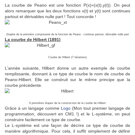
La courbe de Peano est une fonction P(x)=(x(t),y(t)). On peut
alors remarquer que les deux fonctions x(t) et y(t) sont continues
partout et dérivables nulle part ! Tout concorde !
Graphe de la première composante de la fonction de Peano : continue partout, dérivable nulle part
La courbe de Hilbert (1891)
Courbe de Hilbert (7 itérations)
L'année suivante, Hilbert donne un autre exemple de courbe
remplissante, donnant à ce type de courbe le nom de courbe de
Peano-Hilbert. Elle se construit sur le même principe que la
courbe précédente.
6 premières étapes de la construction de la courbe de Hilbert
Grâce à un langage comme
Logo
(Mon tout premier langage de
programmation, découvert en CM1 !) et le L-système, on peut
construire facilement ce type de courbe.
Le L-système est une façon de décrire ce type de courbe de
manière algorithmique. Pour cela, il suffit simplement de définir