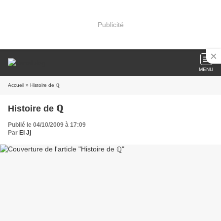
Publicité
MENU
Accueil
» Histoire de ℚ
Histoire de ℚ
Publié le 04/10/2009 à 17:09
Par
El Jj