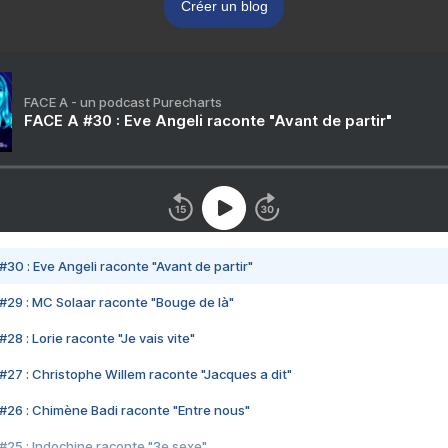
Créer un blog
FACE A - un podcast Purecharts
FACE A #30 : Eve Angeli raconte "Avant de partir"
#30 : Eve Angeli raconte "Avant de partir"
#29 : MC Solaar raconte "Bouge de là"
28 : Lorie raconte "Je vais vite"
#27 : Christophe Willem raconte "Jacques a dit"
#26 : Chimène Badi raconte "Entre nous"
#25 : Indochine raconte "3e sexe"