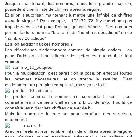
Jusqu'à maintenant, les nombres, dans leur grande majorité,
possèdent une infinité de chiffres après la virgule.
Et si on s'autorisait maintenant à mettre une infinité de chiffres
avant
la virgule ? Par exemple, ...172172172. N'y cherchons pas
trop de sens, c'est pour l'instant qu'une théorie... Ces nombres
portent le doux nom de "brenom", de "nombres décadique" ou de
"nombres 10-adique"
Et si on additionnait ces nombres ?
Les décadiques s'additionnent comme de simple entiers : on
pose l'addition, et on effectue les retenues quand il le faut
vraiment.
Pour la multiplication, c'est pareil : on la pose, on effectue toutes
les retenues nécessaires, et on trouve le résultat. C'est
évidemment un peu plus compliqué, mais ça se fait :
Le produit, comme la somme, se comportent bien : pour
connaître les n derniers chiffres de a+b ou de a×b, il suffit de
connaître les n derniers chiffres de a et de b.
Mais le report de la retenue peut entraîner des surprises,
notamment :
Avec les réels et leur nombre infini de chiffres après la virgule,