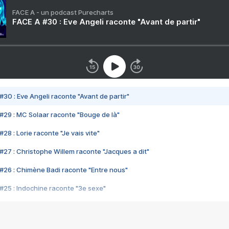
FACE A - un podcast Purecharts
FACE A #30 : Eve Angeli raconte "Avant de partir"
#30 : Eve Angeli raconte "Avant de partir"
#29 : MC Solaar raconte "Bouge de là"
28 : Lorie raconte "Je vais vite"
#27 : Christophe Willem raconte "Jacques a dit"
#26 : Chimène Badi raconte "Entre nous"
#25 : Indochine raconte "3e sexe"
#24 : Zaho raconte "C'est chelou"
#23 : Patrick Bruel raconte "Au café des délices"