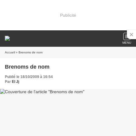
Publicité
MENU
Accueil
» Brenoms de nom
Brenoms de nom
Publié le 18/10/2009 à 16:54
Par
El Jj