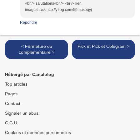
<br /> salutations<br /> <br /> lien
imageshack:http://yfrog.com/59museqyj
Répondre
< Fermeture ou
Pick et Pick et Colégram >
complémentaire ?
Hébergé par Canalblog
Top articles
Pages
Contact
Signaler un abus
C.G.U.
Cookies et données personnelles