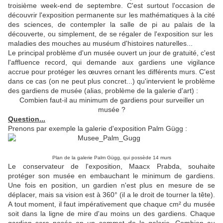
troisième week-end de septembre. C'est surtout l'occasion de
découvrir l'exposition permanente sur les mathématiques à la cité
des sciences, de contempler la salle de pi au palais de la
découverte, ou simplement, de se régaler de l'exposition sur les
maladies des mouches au muséum d'histoires naturelles
...
Le principal problème d'un musée ouvert un jour de gratuité, c'est
l'affluence record, qui demande aux gardiens une vigilance
accrue pour protéger les œuvres ornant les différents murs. C'est
dans ce cas (on ne peut plus concret...) qu'intervient le problème
des gardiens de musée (alias, problème de la galerie d'art) :
Combien faut-il au minimum de gardiens pour surveiller un
musée ?
Question...
Prenons par exemple la galerie d'exposition Palm Gügg :
Plan de la galerie Palm Gügg, qui possède 14 murs
Le conservateur de l'exposition, Maacx Prabda, souhaite
protéger son musée en embauchant le minimum de gardiens.
Une fois en position, un gardien n'est plus en mesure de se
déplacer, mais sa vision est à 360° (il a le droit de tourner la tête).
A tout moment, il faut impérativement que chaque cm² du musée
soit dans la ligne de mire d'au moins un des gardiens. Chaque