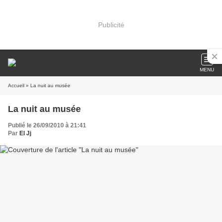
Publicité
MENU
Accueil
» La nuit au musée
La nuit au musée
Publié le 26/09/2010 à 21:41
Par
El Jj