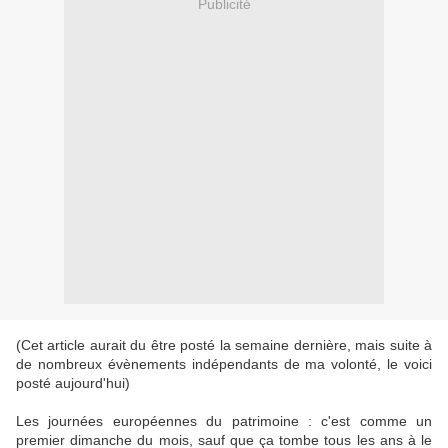
Publicité
(Cet article aurait du être posté la semaine dernière, mais suite à
de nombreux évènements indépendants de ma volonté, le voici
posté aujourd'hui)
Les journées européennes du patrimoine : c'est comme un
premier dimanche du mois, sauf que ça tombe tous les ans à le