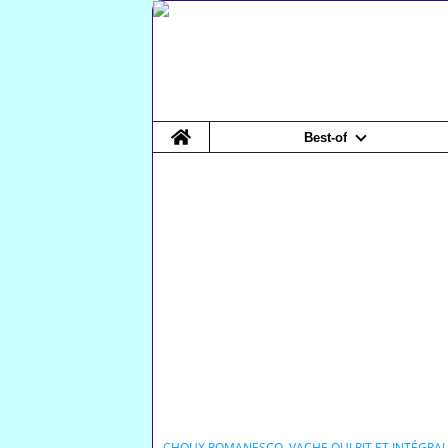
Home
Best-of
CHOUX ROMANESCO, VACHE QUI RIT ET INTÉGRAL