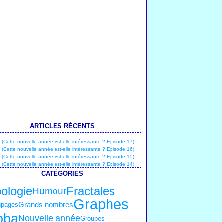
ARTICLES RÉCENTS
(Cette nouvelle année est-elle intéressante ? Episode 17)
(Cette nouvelle année est-elle intéressante ? Episode 16)
(Cette nouvelle année est-elle intéressante ? Episode 15)
(Cette nouvelle année est-elle intéressante ? Episode 14)
CATÉGORIES
ologie
Fractales
Humour
Graphes
upages
Grands nombres
oba
Nouvelle année
Groupes