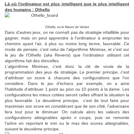
Là où l'ordinateur est plus intelligent que le plus intelligent
des humains : Othello
Othello, ou le Maure de Venise
Dans d'autres jeux, on ne connaît pas de stratégie infaillible pour
gagner, mais on peut apprendre à l'ordinateur à emprunter les
chemins ayant l'air, à plus ou moins long terme, favorable. Ce
mode de pensée, c'est celui de l'algorithme Minimax, et c'est sur
le jeu de l'Othello (aka Reversi) que l'ordinateur utilisant cet
algorithme fait des étincelles.
L'algorithme Minimax, c'est donc la clé de voute de la
programmation des jeux de stratégie. Le premier principe, c'est
d'attribuer un score à chacune des configurations que l'on
considère. Dans le jeu d'échecs par exemple, on a ainsi
l'habitude d'attribuer 1 point au pion ou 10 points à la dame. Les
configurations les mieux cotées seront celles offrant la situation la
plus favorable. Le deuxième principe, c'est de tout faire pour
maximiser son score en considérant que de son côté, l'adversaire
fera tout pour le diminuer. On calcule alors les valeurs des
configurations atteignables après n coups, puis on remonte
l'arbre en reportant le min ou le max des scores atteignables,
suivant le deuxième principe.