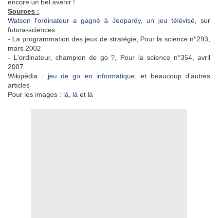
encore un bel avenir !
Sources :
Watson l’ordinateur a gagné à Jeopardy, un jeu télévisé
, sur
futura-sciences
- La programmation des jeux de stratégie, Pour la science n°293,
mars 2002
- L'ordinateur, champion de go ?, Pour la science n°354, avril
2007
Wikipédia :
jeu de go en informatique
, et beaucoup d'autres
articles
Pour les images :
là
,
là
et
là