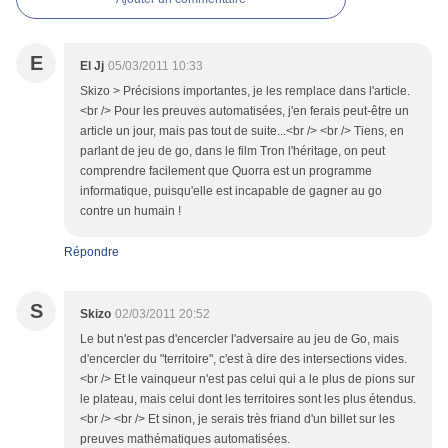
E
El Jj
05/03/2011 10:33
Skizo > Précisions importantes, je les remplace dans l'article.
<br /> Pour les preuves automatisées, j'en ferais peut-être un
article un jour, mais pas tout de suite...<br /> <br /> Tiens, en
parlant de jeu de go, dans le film Tron l'héritage, on peut
comprendre facilement que Quorra est un programme
informatique, puisqu'elle est incapable de gagner au go
contre un humain !
Répondre
S
Skizo
02/03/2011 20:52
Le but n'est pas d'encercler l'adversaire au jeu de Go, mais
d'encercler du "territoire", c'est à dire des intersections vides.
<br /> Et le vainqueur n'est pas celui qui a le plus de pions sur
le plateau, mais celui dont les territoires sont les plus étendus.
<br /> <br /> Et sinon, je serais très friand d'un billet sur les
preuves mathématiques automatisées.