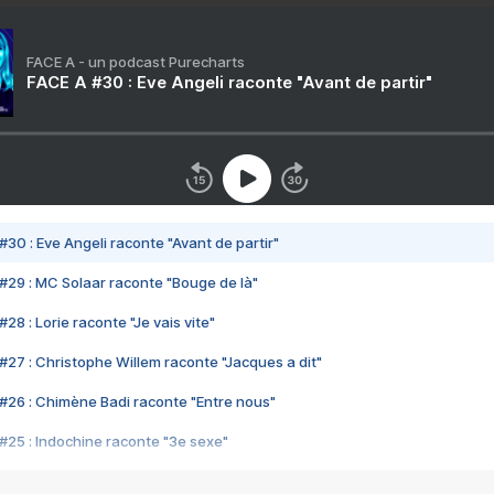
FACE A - un podcast Purecharts
FACE A #30 : Eve Angeli raconte "Avant de partir"
#30 : Eve Angeli raconte "Avant de partir"
#29 : MC Solaar raconte "Bouge de là"
28 : Lorie raconte "Je vais vite"
#27 : Christophe Willem raconte "Jacques a dit"
#26 : Chimène Badi raconte "Entre nous"
#25 : Indochine raconte "3e sexe"
#24 : Zaho raconte "C'est chelou"