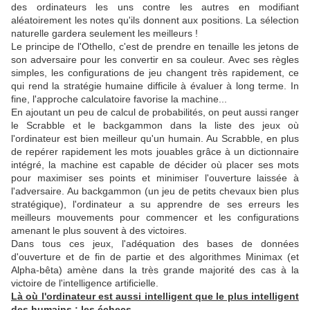
des ordinateurs les uns contre les autres en modifiant
aléatoirement les notes qu'ils donnent aux positions. La sélection
naturelle gardera seulement les meilleurs !
Le principe de l'Othello, c'est de prendre en tenaille les jetons de
son adversaire pour les convertir en sa couleur. Avec ses règles
simples, les configurations de jeu changent très rapidement, ce
qui rend la stratégie humaine difficile à évaluer à long terme. In
fine, l'approche calculatoire favorise la machine...
En ajoutant un peu de calcul de probabilités, on peut aussi ranger
le Scrabble et le backgammon dans la liste des jeux où
l'ordinateur est bien meilleur qu'un humain. Au Scrabble, en plus
de repérer rapidement les mots jouables grâce à un dictionnaire
intégré, la machine est capable de décider où placer ses mots
pour maximiser ses points et minimiser l'ouverture laissée à
l'adversaire. Au backgammon (un jeu de petits chevaux bien plus
stratégique), l'ordinateur a su apprendre de ses erreurs les
meilleurs mouvements pour commencer et les configurations
amenant le plus souvent à des victoires.
Dans tous ces jeux, l'adéquation des bases de données
d'ouverture et de fin de partie et des algorithmes Minimax (et
Alpha-bêta) amène dans la très grande majorité des cas à la
victoire de l'intelligence artificielle.
Là où l'ordinateur est aussi intelligent que le plus intelligent
des humains : les échecs