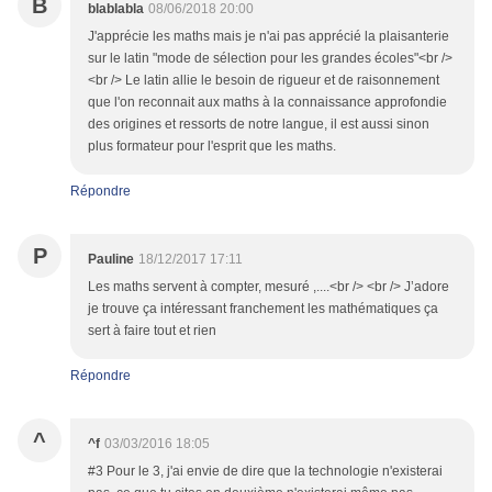
B
blablabla
08/06/2018 20:00
J'apprécie les maths mais je n'ai pas apprécié la plaisanterie
sur le latin "mode de sélection pour les grandes écoles"<br />
<br /> Le latin allie le besoin de rigueur et de raisonnement
que l'on reconnait aux maths à la connaissance approfondie
des origines et ressorts de notre langue, il est aussi sinon
plus formateur pour l'esprit que les maths.
Répondre
P
Pauline
18/12/2017 17:11
Les maths servent à compter, mesuré ,....<br /> <br /> J’adore
je trouve ça intéressant franchement les mathématiques ça
sert à faire tout et rien
Répondre
^
^f
03/03/2016 18:05
#3 Pour le 3, j'ai envie de dire que la technologie n'existerai