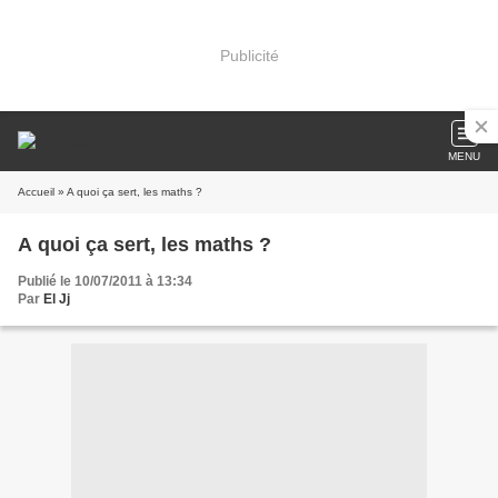
Publicité
MENU
Accueil
» A quoi ça sert, les maths ?
A quoi ça sert, les maths ?
Publié le 10/07/2011 à 13:34
Par
El Jj