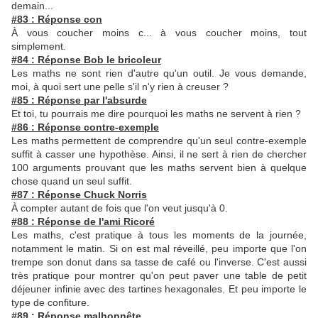
demain...
#83 : Réponse con
À vous coucher moins c... à vous coucher moins, tout
simplement.
#84 : Réponse Bob le bricoleur
Les maths ne sont rien d'autre qu'un outil. Je vous demande,
moi, à quoi sert une pelle s'il n'y rien à creuser ?
#85 : Réponse par l'absurde
Et toi, tu pourrais me dire pourquoi les maths ne servent à rien ?
#86 : Réponse contre-exemple
Les maths permettent de comprendre qu'un seul contre-exemple
suffit à casser une hypothèse. Ainsi, il ne sert à rien de chercher
100 arguments prouvant que les maths servent bien à quelque
chose quand un seul suffit.
#87 : Réponse Chuck Norris
À compter autant de fois que l'on veut jusqu'à 0.
#88 : Réponse de l'ami Ricoré
Les maths, c'est pratique à tous les moments de la journée,
notamment le matin. Si on est mal réveillé, peu importe que l'on
trempe son donut dans sa tasse de café ou l'inverse. C'est aussi
très pratique pour montrer qu'on peut paver une table de petit
déjeuner infinie avec des tartines hexagonales. Et peu importe le
type de confiture.
#89 : Réponse malhonnête