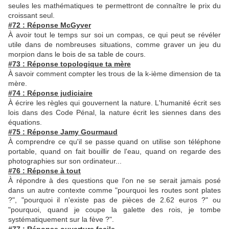
seules les mathématiques te permettront de connaître le prix du
croissant seul.
#72 : Réponse McGyver
À avoir tout le temps sur soi un compas, ce qui peut se révéler
utile dans de nombreuses situations, comme graver un jeu du
morpion dans le bois de sa table de cours.
#73 : Réponse topologique ta mère
À savoir comment compter les trous de la k-ième dimension de ta
mère.
#74 : Réponse judiciaire
À écrire les règles qui gouvernent la nature. L'humanité écrit ses
lois dans des Code Pénal, la nature écrit les siennes dans des
équations.
#75 : Réponse Jamy Gourmaud
À comprendre ce qu'il se passe quand on utilise son téléphone
portable, quand on fait bouillir de l'eau, quand on regarde des
photographies sur son ordinateur...
#76 : Réponse à tout
À répondre à des questions que l'on ne se serait jamais posé
dans un autre contexte comme "pourquoi les routes sont plates
?", "pourquoi il n'existe pas de pièces de 2.62 euros ?" ou
"pourquoi, quand je coupe la galette des rois, je tombe
systématiquement sur la fève ?".