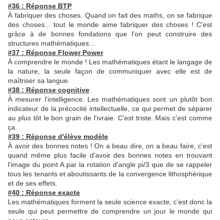
#36 : Réponse BTP
À fabriquer des choses. Quand on fait des maths, on se fabrique
des choses... tout le monde aime fabriquer des choses ! C'est
grâce à de bonnes fondations que l'on peut construire des
structures mathématiques...
#37 : Réponse Flower Power
À comprendre le monde ! Les mathématiques étant le langage de
la nature, la seule façon de communiquer avec elle est de
maîtriser sa langue.
#38 : Réponse cognitive
À mesurer l'intelligence. Les mathématiques sont un plutôt bon
indicateur de la précocité intellectuelle, ce qui permet de séparer
au plus tôt le bon grain de l'ivraie. C'est triste. Mais c'est comme
ça.
#39 : Réponse d'élève modèle
À avoir des bonnes notes ! On a beau dire, on a beau faire, c'est
quand même plus facile d'avoir des bonnes notes en trouvant
l'image du point A par la rotation d'angle pi/3 que de se rappeler
tous les tenants et aboutissants de la convergence lithosphérique
et de ses effets.
#40 : Réponse exacte
Les mathématiques forment la seule science exacte, c'est donc la
seule qui peut permettre de comprendre un jour le monde qui