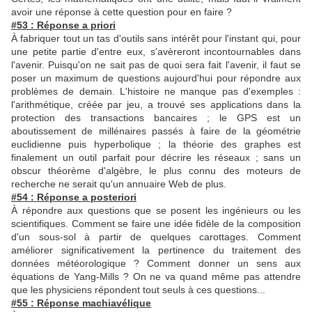
avoir une réponse à cette question pour en faire ?
#53 : Réponse a priori
À fabriquer tout un tas d'outils sans intérêt pour l'instant qui, pour
une petite partie d'entre eux, s'avèreront incontournables dans
l'avenir. Puisqu'on ne sait pas de quoi sera fait l'avenir, il faut se
poser un maximum de questions aujourd'hui pour répondre aux
problèmes de demain. L'histoire ne manque pas d'exemples :
l'arithmétique, créée par jeu, a trouvé ses applications dans la
protection des transactions bancaires ; le GPS est un
aboutissement de millénaires passés à faire de la géométrie
euclidienne puis hyperbolique ; la théorie des graphes est
finalement un outil parfait pour décrire les réseaux ; sans un
obscur théorème d'algèbre, le plus connu des moteurs de
recherche ne serait qu'un annuaire Web de plus.
#54 : Réponse a posteriori
À répondre aux questions que se posent les ingénieurs ou les
scientifiques. Comment se faire une idée fidèle de la composition
d'un sous-sol à partir de quelques carottages. Comment
améliorer significativement la pertinence du traitement des
données météorologique ? Comment donner un sens aux
équations de Yang-Mills ? On ne va quand même pas attendre
que les physiciens répondent tout seuls à ces questions...
#55 : Réponse machiavélique