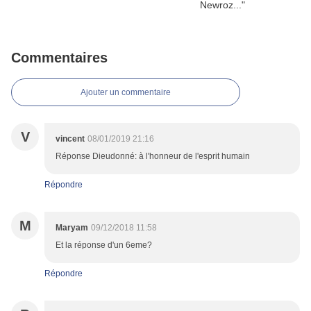
Commentaires
Ajouter un commentaire
V
vincent
08/01/2019 21:16
Réponse Dieudonné: à l'honneur de l'esprit humain
Répondre
M
Maryam
09/12/2018 11:58
Et la réponse d'un 6eme?
Répondre