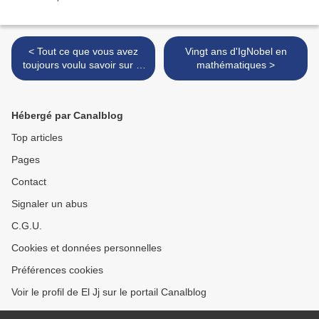
< Tout ce que vous avez
Vingt ans d'IgNobel en
toujours voulu savoir sur le
mathématiques >
théorème de Brouwer (sans
jamais oser le demander)
Hébergé par Canalblog
Top articles
Pages
Contact
Signaler un abus
C.G.U.
Cookies et données personnelles
Préférences cookies
Voir le profil de El Jj sur le portail Canalblog