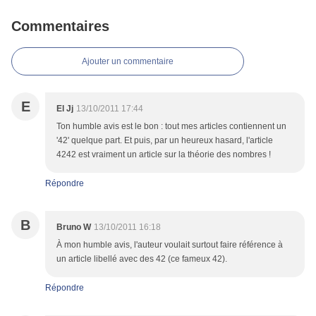
Commentaires
Ajouter un commentaire
E
El Jj
13/10/2011 17:44
Ton humble avis est le bon : tout mes articles contiennent un
'42' quelque part. Et puis, par un heureux hasard, l'article
4242 est vraiment un article sur la théorie des nombres !
Répondre
B
Bruno W
13/10/2011 16:18
À mon humble avis, l'auteur voulait surtout faire référence à
un article libellé avec des 42 (ce fameux 42).
Répondre