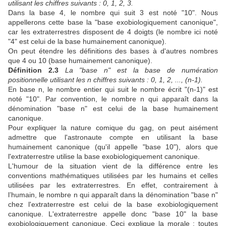
utilisant les chiffres suivants : 0, 1, 2, 3.
Dans la base 4, le nombre qui suit 3 est noté "10". Nous
appellerons cette base la "base exobiologiquement canonique",
car les extraterrestres disposent de 4 doigts (le nombre ici noté
"4" est celui de la base humainement canonique).
On peut étendre les définitions des bases à d'autres nombres
que 4 ou 10 (base humainement canonique).
Définition 2.3
La "base n" est la base de numération
positionnelle utilisant les n chiffres suivants : 0, 1, 2, ..., (n-1).
En base n, le nombre entier qui suit le nombre écrit "(n-1)" est
noté "10". Par convention, le nombre n qui apparaît dans la
dénomination "base n" est celui de la base humainement
canonique.
Pour expliquer la nature comique du gag, on peut aisément
admettre que l'astronaute compte en utilisant la base
humainement canonique (qu'il appelle "base 10"), alors que
l'extraterrestre utilise la base exobiologiquement canonique.
L'humour de la situation vient de la différence entre les
conventions mathématiques utilisées par les humains et celles
utilisées par les extraterrestres. En effet, contrairement à
l’humain, le nombre n qui apparaît dans la dénomination "base n"
chez l'extraterrestre est celui de la base exobiologiquement
canonique. L'extraterrestre appelle donc "base 10" la base
exobiologiquement canonique. Ceci explique la morale : toutes