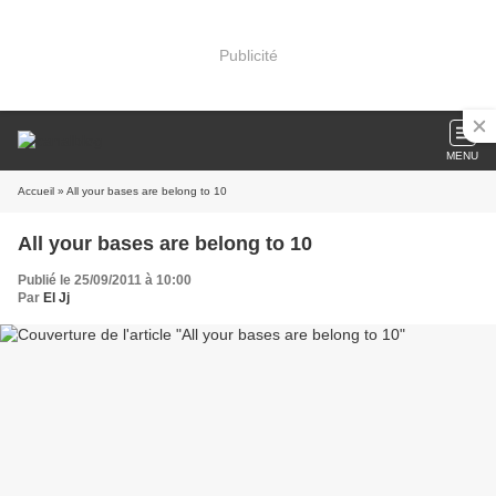
Publicité
MENU
Accueil
» All your bases are belong to 10
All your bases are belong to 10
Publié le 25/09/2011 à 10:00
Par
El Jj