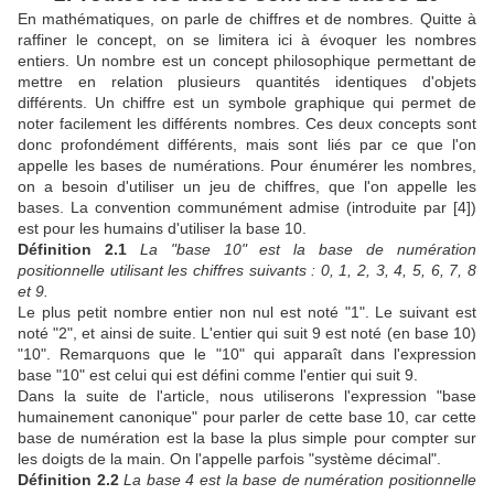
En mathématiques, on parle de chiffres et de nombres. Quitte à
raffiner le concept, on se limitera ici à évoquer les nombres
entiers. Un nombre est un concept philosophique permettant de
mettre en relation plusieurs quantités identiques d'objets
différents. Un chiffre est un symbole graphique qui permet de
noter facilement les différents nombres. Ces deux concepts sont
donc profondément différents, mais sont liés par ce que l'on
appelle les bases de numérations. Pour énumérer les nombres,
on a besoin d'utiliser un jeu de chiffres, que l'on appelle les
bases. La convention communément admise (introduite par [4])
est pour les humains d'utiliser la base 10.
Définition 2.1
La "base 10" est la base de numération
positionnelle utilisant les chiffres suivants : 0, 1, 2, 3, 4, 5, 6, 7, 8
et 9.
Le plus petit nombre entier non nul est noté "1". Le suivant est
noté "2", et ainsi de suite. L'entier qui suit 9 est noté (en base 10)
"10". Remarquons que le "10" qui apparaît dans l'expression
base "10" est celui qui est défini comme l'entier qui suit 9.
Dans la suite de l'article, nous utiliserons l'expression "base
humainement canonique" pour parler de cette base 10, car cette
base de numération est la base la plus simple pour compter sur
les doigts de la main. On l'appelle parfois "système décimal".
Définition 2.2
La base 4 est la base de numération positionnelle