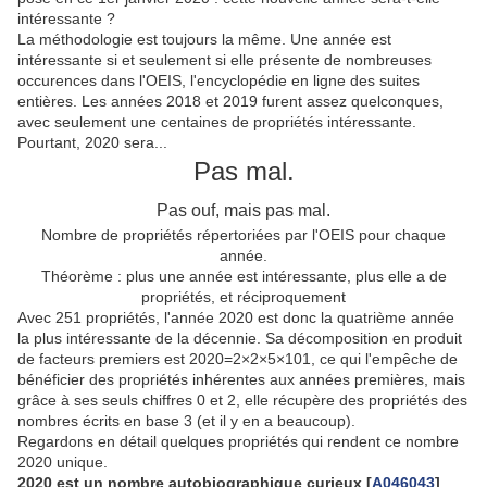
intéressante ?
La méthodologie est toujours la même. Une année est
intéressante si et seulement si elle présente de nombreuses
occurences dans l'OEIS, l'encyclopédie en ligne des suites
entières. Les années 2018 et 2019 furent assez quelconques,
avec seulement une centaines de propriétés intéressante.
Pourtant, 2020 sera...
Pas mal.
Pas ouf, mais pas mal.
Nombre de propriétés répertoriées par l'OEIS pour chaque
année.
Théorème : plus une année est intéressante, plus elle a de
propriétés, et réciproquement
Avec 251 propriétés, l'année 2020 est donc la quatrième année
la plus intéressante de la décennie. Sa décomposition en produit
de facteurs premiers est 2020=2×2×5×101, ce qui l'empêche de
bénéficier des propriétés inhérentes aux années premières, mais
grâce à ses seuls chiffres 0 et 2, elle récupère des propriétés des
nombres écrits en base 3 (et il y en a beaucoup).
Regardons en détail quelques propriétés qui rendent ce nombre
2020 unique.
2020 est un nombre autobiographique curieux [
A046043
]