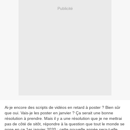
Publicité
Ai-je encore des scripts de vidéos en retard à poster ? Bien sûr
que oui. Vais-je les poster en janvier ? Ça serait une bonne
résolution à prendre. Mais il y a une résolution que je ne mettrai
pas de côté de sitôt, répondre à la question que tout le monde se
pose en ce 1er janvier 2020 : cette nouvelle année sera-t-elle