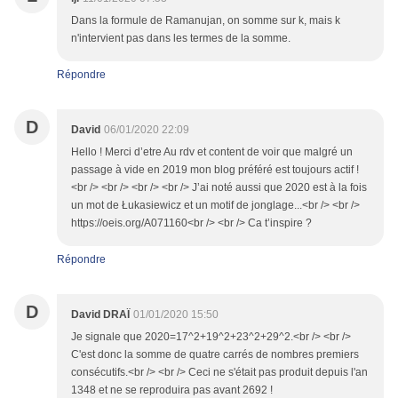
Dans la formule de Ramanujan, on somme sur k, mais k
n'intervient pas dans les termes de la somme.
Répondre
D
David
06/01/2020 22:09
Hello ! Merci d’etre Au rdv et content de voir que malgré un
passage à vide en 2019 mon blog préféré est toujours actif !
<br /> <br /> <br /> <br /> J’ai noté aussi que 2020 est à la fois
un mot de Łukasiewicz et un motif de jonglage...<br /> <br />
https://oeis.org/A071160<br /> <br /> Ca t’inspire ?
Répondre
D
David DRAÏ
01/01/2020 15:50
Je signale que 2020=17^2+19^2+23^2+29^2.<br /> <br />
C'est donc la somme de quatre carrés de nombres premiers
consécutifs.<br /> <br /> Ceci ne s'était pas produit depuis l'an
1348 et ne se reproduira pas avant 2692 !