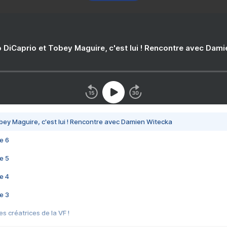
 DiCaprio et Tobey Maguire, c'est lui ! Rencontre avec Dam
bey Maguire, c'est lui ! Rencontre avec Damien Witecka
e 6
e 5
e 4
e 3
s créatrices de la VF !