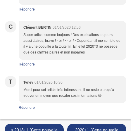
Répondre
C
Clément BERTIN
01/01/2020 12:56
Super article comme toujours ! Des explications toujours
aussi claires, bravo ! <br /> <br /> Cependant il me semble qu
il y a une coquille à la toute fin. En effet 2020^3 ne possède
que des chiffres paires et non impaires
Répondre
T
Tyney
01/01/2020 10:30
Merci pour cet article très intéressant, il ne reste plus qu'à
trouver un moyen que recaler ces informations 😀
Répondre
< 2018+1 (Cette nouvelle
2020+1 (Cette nouvelle