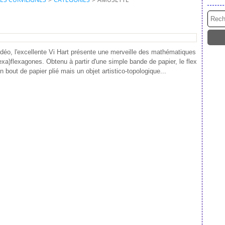
idéo, l'excellente Vi Hart présente une merveille des mathématiques
hexa)flexagones. Obtenu à partir d'une simple bande de papier, le flex
n bout de papier plié mais un objet artistico-topologique...