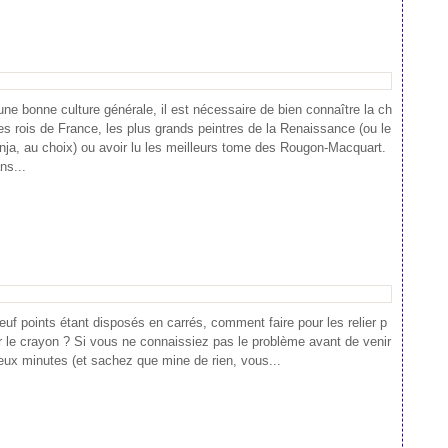
une bonne culture générale, il est nécessaire de bien connaître la ch
es rois de France, les plus grands peintres de la Renaissance (ou le
inja, au choix) ou avoir lu les meilleurs tome des Rougon-Macquart.
ns...
uf points étant disposés en carrés, comment faire pour les relier p
 le crayon ? Si vous ne connaissiez pas le problème avant de venir
eux minutes (et sachez que mine de rien, vous...