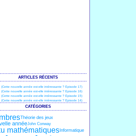
ARTICLES RÉCENTS
(Cette nouvelle année est-elle intéressante ? Episode 17)
(Cette nouvelle année est-elle intéressante ? Episode 16)
(Cette nouvelle année est-elle intéressante ? Episode 15)
(Cette nouvelle année est-elle intéressante ? Episode 14)
CATÉGORIES
mbres
Théorie des jeux
velle année
John Conway
tu mathématiques
Informatique