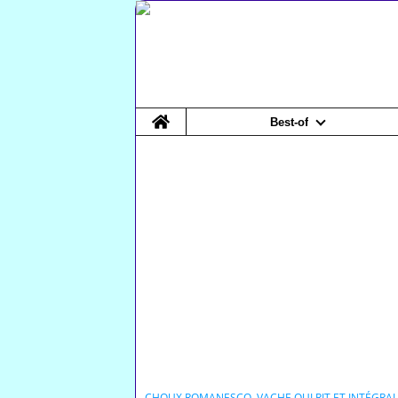
Home
Best-of
CHOUX ROMANESCO, VACHE QUI RIT ET INTÉGRAL