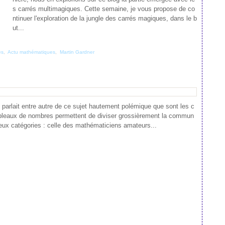
s carrés multimagiques. Cette semaine, je vous propose de co
ntinuer l'exploration de la jungle des carrés magiques, dans le b
ut...
es
,
Actu mathématiques
,
Martin Gardner
e parlait entre autre de ce sujet hautement polémique que sont les c
bleaux de nombres permettent de diviser grossièrement la commun
ux catégories : celle des mathématiciens amateurs...