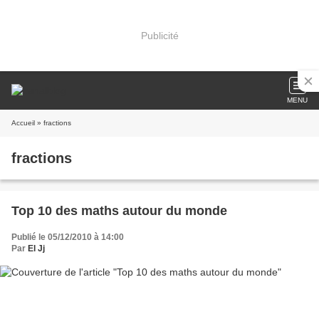
Publicité
MENU
Accueil
» fractions
fractions
Top 10 des maths autour du monde
Publié le 05/12/2010 à 14:00
Par
El Jj