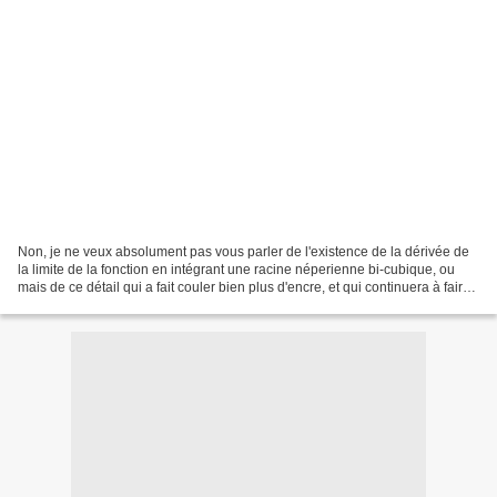
Non, je ne veux absolument pas vous parler de l'existence de la dérivée de
la limite de la fonction en intégrant une racine néperienne bi-cubique, ou
mais de ce détail qui a fait couler bien plus d'encre, et qui continuera à faire
couler beaucoup d'encre...