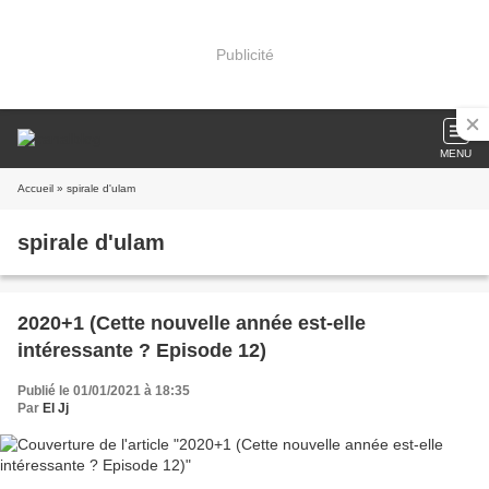
Publicité
MENU
Accueil
» spirale d'ulam
spirale d'ulam
2020+1 (Cette nouvelle année est-elle
intéressante ? Episode 12)
Publié le 01/01/2021 à 18:35
Par
El Jj