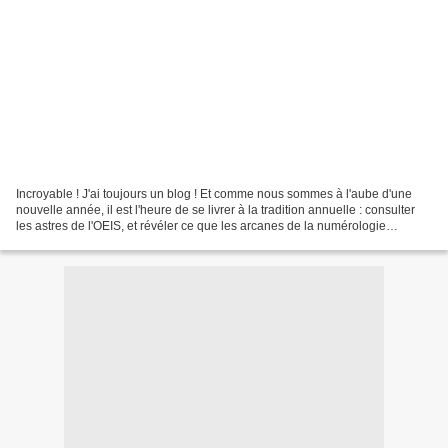
Incroyable ! J'ai toujours un blog ! Et comme nous sommes à l'aube d'une
nouvelle année, il est l'heure de se livrer à la tradition annuelle : consulter
les astres de l'OEIS, et révéler ce que les arcanes de la numérologie
pourront prédire de l'année...