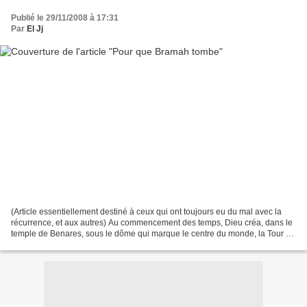
Publié le 29/11/2008 à 17:31
Par
El Jj
(Article essentiellement destiné à ceux qui ont toujours eu du mal avec la
récurrence, et aux autres) Au commencement des temps, Dieu créa, dans le
temple de Benares, sous le dôme qui marque le centre du monde, la Tour de
Bramah, composée de 3 aiguilles...