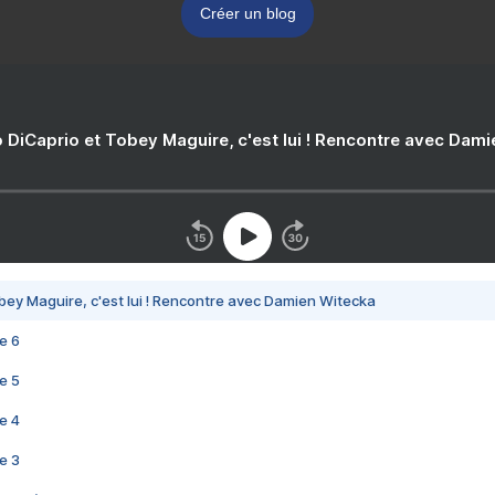
Créer un blog
 DiCaprio et Tobey Maguire, c'est lui ! Rencontre avec Dam
bey Maguire, c'est lui ! Rencontre avec Damien Witecka
e 6
e 5
e 4
e 3