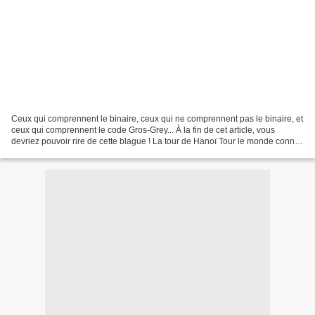
Ceux qui comprennent le binaire, ceux qui ne comprennent pas le binaire, et
ceux qui comprennent le code Gros-Grey... À la fin de cet article, vous
devriez pouvoir rire de cette blague ! La tour de Hanoï Tour le monde connaît
les tours de Hanoï, inventées...