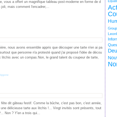
Equati
ste, vous a offert un magnifique tableau post-moderne en forme de d
Ac
joli, mais comment l'encadrer,...
Co
Hum
Group
Leonh
Infor
Quest
ière, nous avons ensemble appris que découper une tarte n'en ai pa
Deu
surtout que personne n'a protesté quand j'ai proposé l'idée de décou
Nou
x litchis avec un compas.Non, le grand talent du coupeur de tarte,
No
lygone
it fête dit gâteau festif. Comme la bûche, c'est pas bon, c'est année,
 une délicieuse tarte aux litchis !... Vingt invités sont présents, tout
... Non ? Y'en a trois qui...