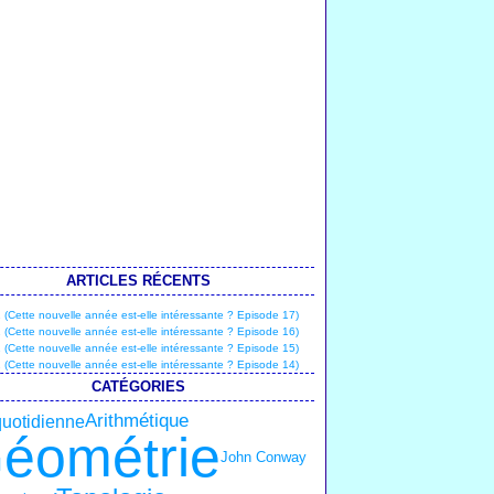
ARTICLES RÉCENTS
(Cette nouvelle année est-elle intéressante ? Episode 17)
(Cette nouvelle année est-elle intéressante ? Episode 16)
(Cette nouvelle année est-elle intéressante ? Episode 15)
(Cette nouvelle année est-elle intéressante ? Episode 14)
CATÉGORIES
Arithmétique
quotidienne
éométrie
John Conway