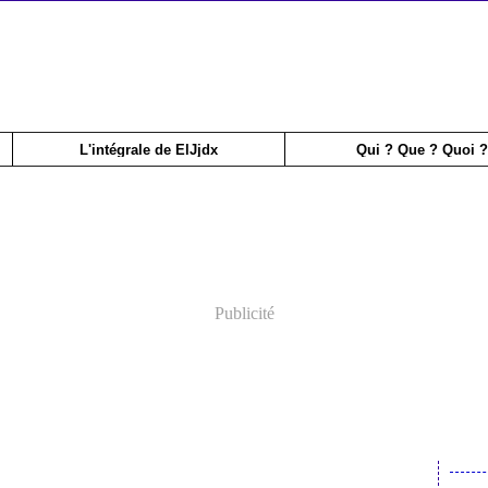
L'intégrale de ElJjdx
Qui ? Que ? Quoi ?
Publicité