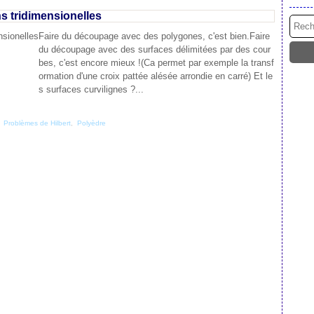
s tridimensionelles
Faire du découpage avec des polygones, c'est bien.Faire
du découpage avec des surfaces délimitées par des cour
bes, c'est encore mieux !(Ca permet par exemple la transf
ormation d'une croix pattée alésée arrondie en carré) Et le
s surfaces curvilignes ?...
,
Problèmes de Hilbert
,
Polyèdre