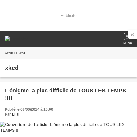
Publicité
MENU
Accueil
» xkcd
xkcd
L'énigme la plus difficile de TOUS LES TEMPS
!!!!
Publié le 08/06/2014 à 10:00
Par
El Jj