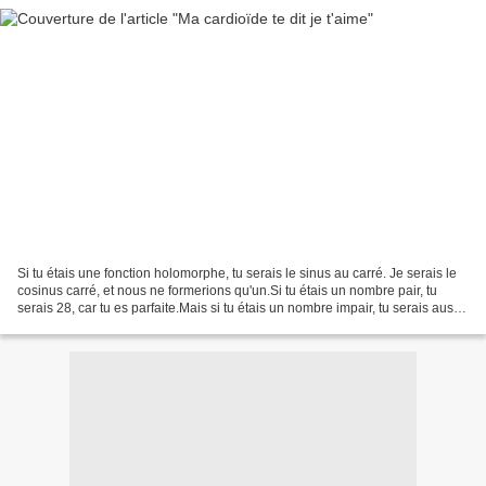
Si tu étais une fonction holomorphe, tu serais le sinus au carré. Je serais le
cosinus carré, et nous ne formerions qu'un.Si tu étais un nombre pair, tu
serais 28, car tu es parfaite.Mais si tu étais un nombre impair, tu serais aussi
un nombre parfait,...