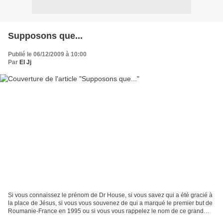
Supposons que...
Publié le 06/12/2009 à 10:00
Par
El Jj
Si vous connaissez le prénom de Dr House, si vous savez qui a été gracié à
la place de Jésus, si vous vous souvenez de qui a marqué le premier but de
Roumanie-France en 1995 ou si vous vous rappelez le nom de ce grand
acteur italien mort le 22 octobre...