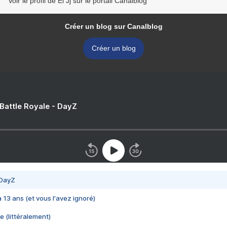
Voir le profil de El Jj sur le portail Canalblog
Créer un blog sur Canalblog
Créer un blog
 Battle Royale - DayZ
 DayZ
 a 13 ans (et vous l'avez ignoré)
e (littéralement)