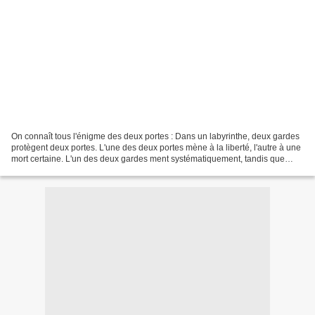
On connaît tous l'énigme des deux portes : Dans un labyrinthe, deux gardes
protègent deux portes. L'une des deux portes mène à la liberté, l'autre à une
mort certaine. L'un des deux gardes ment systématiquement, tandis que
l'autre dit toujours la vérité,...